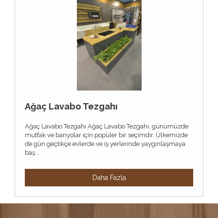
Ağaç Lavabo Tezgahı
Ağaç Lavabo Tezgahı Ağaç Lavabo Tezgahı, günümüzde
mutfak ve banyolar için popüler bir seçimdir. Ülkemizde
de gün geçtikçe evlerde ve iş yerlerinde yaygınlaşmaya
baş...
Daha Fazla