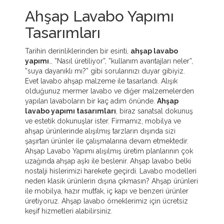
Ahşap Lavabo Yapımı
Tasarımları
Tarihin derinliklerinden bir esinti,
ahşap lavabo
yapımı
… ”Nasıl üretiliyor”, ”kullanım avantajları neler”,
”suya dayanıklı mı?” gibi sorularınızı duyar gibiyiz.
Evet lavabo ahşap malzeme ile tasarlandı. Alışık
olduğunuz mermer lavabo ve diğer malzemelerden
yapılan lavaboların bir kaç adım önünde.
Ahşap
lavabo yapımı tasarımları
, biraz sanatsal dokunuş
ve estetik dokunuşlar ister. Firmamız, mobilya ve
ahşap ürünlerinde alışılmış tarzların dışında sizi
şaşırtan ürünler ile çalışmalarına devam etmektedir.
Ahşap Lavabo Yapımı alışılmış üretim planlarının çok
uzağında ahşap aşkı ile beslenir. Ahşap lavabo belki
nostalji hislerimizi harekete geçirdi. Lavabo modelleri
neden klasik ürünlerin dışına çıkmasın? Ahşap ürünleri
ile mobilya, hazır mutfak, iç kapı ve benzeri ürünler
üretiyoruz. Ahşap lavabo örneklerimiz için ücretsiz
keşif hizmetleri alabilirsiniz.