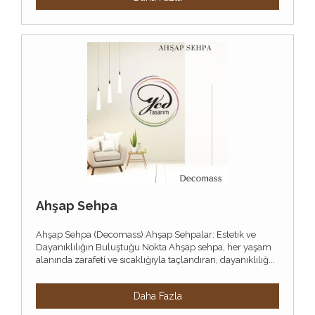
Ahşap Sehpa
Ahşap Sehpa (Decomass) Ahşap Sehpalar: Estetik ve
Dayanıklılığın Buluştuğu Nokta Ahşap sehpa, her yaşam
alanında zarafeti ve sıcaklığıyla taçlandıran, dayanıklılığ...
Daha Fazla