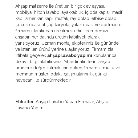
Ahşap malzeme ile üretilen bir çok ev eşyası,
mobilya, hilton lavabo, ayakkabılık, iç oda kapısı, masif
kapı, amerikan kapı, mutfak, ray dolap, elbise dolabı,
çocuk odası, ahşap karyola, yatak odası ve portmanto
firmamız tarafından üretilmektedir. Tecrübemizi
ahşabın her dalında üretim kabiliyeti olarak
yansıtıyoruz. Uzman montaj ekiplerimiz ile gününde
ve istenilen ürünü yerine ulaştırıyoruz. Firmamızla
irtibata geçerek
a
hşap lavabo yapımı
konularında
detaylı bilgi alabilirsiniz. Yıllardır alın terini ahşap
ürünlere değer katmak için döken firmamız, mutlu ve
memnun müşteri odaklı çalışmalarını ilk günkü
heyecanı ile sürdürmektedir.
Etiketler:
Ahşap Lavabo Yapan Firmalar, Ahşap
Lavabo Yapımı,