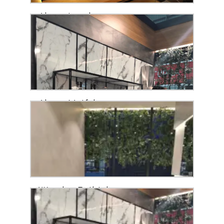
Ahşap Lavabo
Ahşap Mutfak
Wooden Bathtub