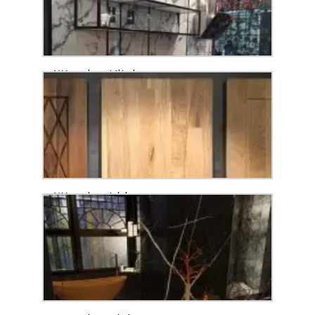
Wooden Kitchens
Wooden Lid