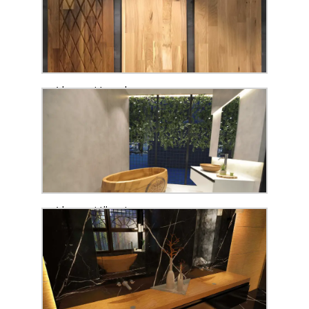
Ahşap Kapak
Ahşap Küvet