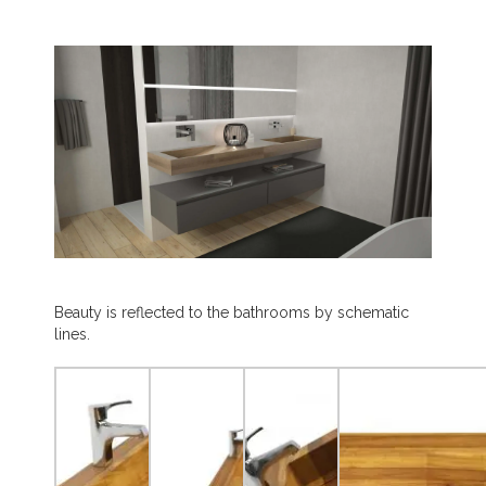
Beauty is reflected to the bathrooms by schematic
lines.