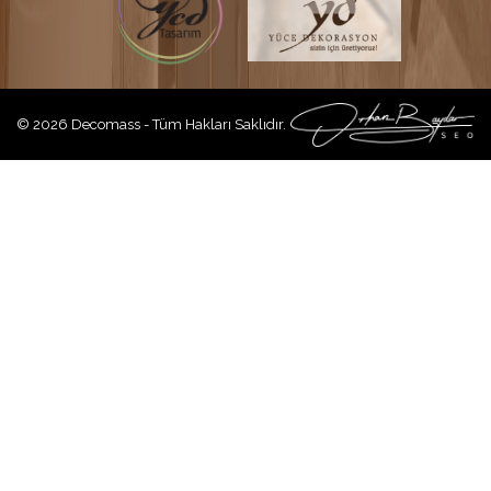
© 2026 Decomass - Tüm Hakları Saklıdır.