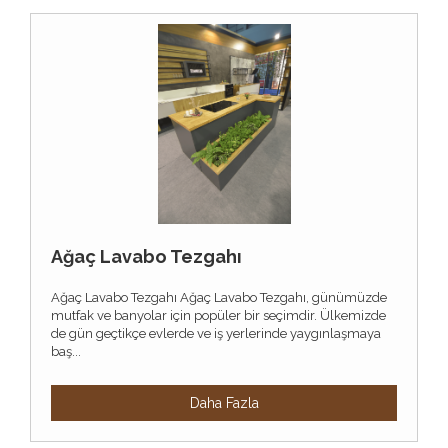
Ağaç Lavabo Tezgahı
Ağaç Lavabo Tezgahı Ağaç Lavabo Tezgahı, günümüzde
mutfak ve banyolar için popüler bir seçimdir. Ülkemizde
de gün geçtikçe evlerde ve iş yerlerinde yaygınlaşmaya
baş...
Daha Fazla