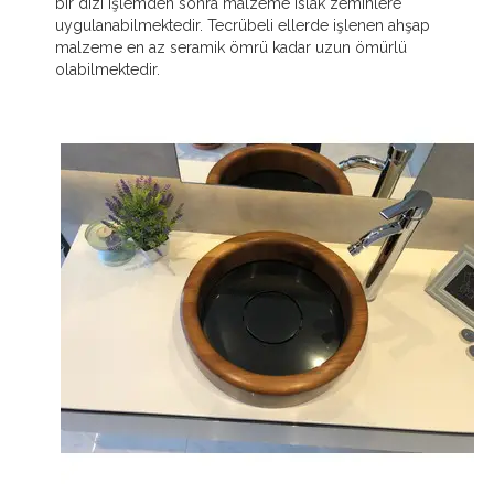
bir dizi işlemden sonra malzeme ıslak zeminlere
uygulanabilmektedir. Tecrübeli ellerde işlenen ahşap
malzeme en az seramik ömrü kadar uzun ömürlü
olabilmektedir.