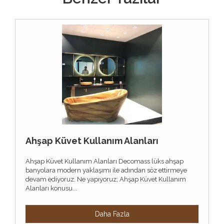
Ahşap Küvet Kullanım Alanları
Ahşap Küvet Kullanım Alanları Decomass lüks ahşap
banyolara modern yaklaşımı ile adından söz ettirmeye
devam ediyoruz. Ne yapıyoruz; Ahşap Küvet Kullanım
Alanları konusu...
Daha Fazla