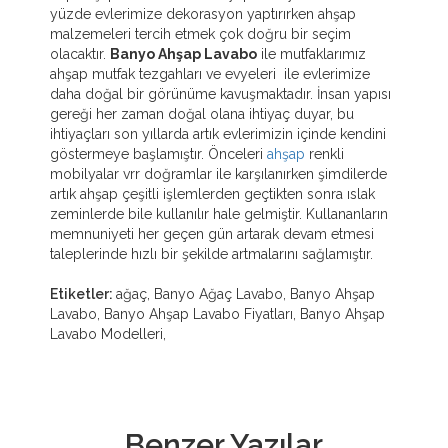
yüzde evlerimize dekorasyon yaptırırken ahşap
malzemeleri tercih etmek çok doğru bir seçim
olacaktır.
Banyo Ahşap Lavabo
ile mutfaklarımız
ahşap mutfak tezgahları ve evyeleri ile evlerimize
daha doğal bir görünüme kavuşmaktadır. İnsan yapısı
gereği her zaman doğal olana ihtiyaç duyar, bu
ihtiyaçları son yıllarda artık evlerimizin içinde kendini
göstermeye başlamıştır. Önceleri
ahşap
renkli
mobilyalar vrr doğramlar ile karşılanırken şimdilerde
artık ahşap çeşitli işlemlerden geçtikten sonra ıslak
zeminlerde bile kullanılır hale gelmiştir. Kullananların
memnuniyeti her geçen gün artarak devam etmesi
taleplerinde hızlı bir şekilde artmalarını sağlamıştır.
Etiketler:
ağaç, Banyo Ağaç Lavabo, Banyo Ahşap
Lavabo, Banyo Ahşap Lavabo Fiyatları, Banyo Ahşap
Lavabo Modelleri,
Benzer Yazılar