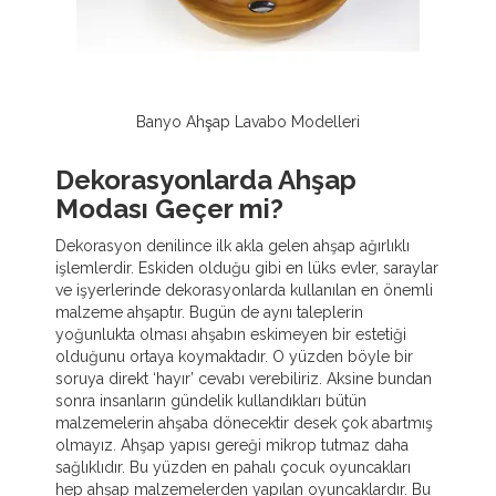
Banyo Ahşap Lavabo Modelleri
Dekorasyonlarda Ahşap
Modası Geçer mi?
Dekorasyon denilince ilk akla gelen ahşap ağırlıklı
işlemlerdir. Eskiden olduğu gibi en lüks evler, saraylar
ve işyerlerinde dekorasyonlarda kullanılan en önemli
malzeme ahşaptır. Bugün de aynı taleplerin
yoğunlukta olması ahşabın eskimeyen bir estetiği
olduğunu ortaya koymaktadır. O yüzden böyle bir
soruya direkt ‘hayır’ cevabı verebiliriz. Aksine bundan
sonra insanların gündelik kullandıkları bütün
malzemelerin ahşaba dönecektir desek çok abartmış
olmayız. Ahşap yapısı gereği mikrop tutmaz daha
sağlıklıdır. Bu yüzden en pahalı çocuk oyuncakları
hep ahşap malzemelerden yapılan oyuncaklardır. Bu